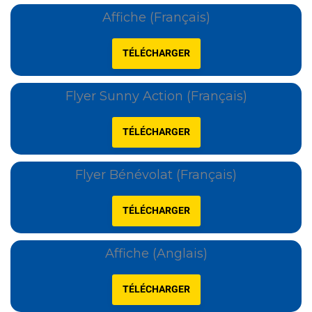
Affiche (Français)
TÉLÉCHARGER
Flyer Sunny Action (Français)
TÉLÉCHARGER
Flyer Bénévolat (Français)
TÉLÉCHARGER
Affiche (Anglais)
TÉLÉCHARGER