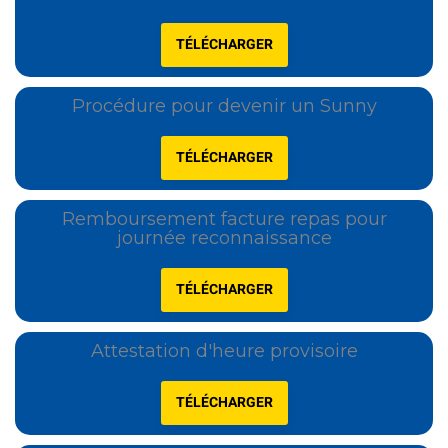
TÉLÉCHARGER
Procédure pour devenir un Sunny
TÉLÉCHARGER
Remboursement facture repas pour
journée reconnaissance
TÉLÉCHARGER
Attestation d'heure provisoire
TÉLÉCHARGER