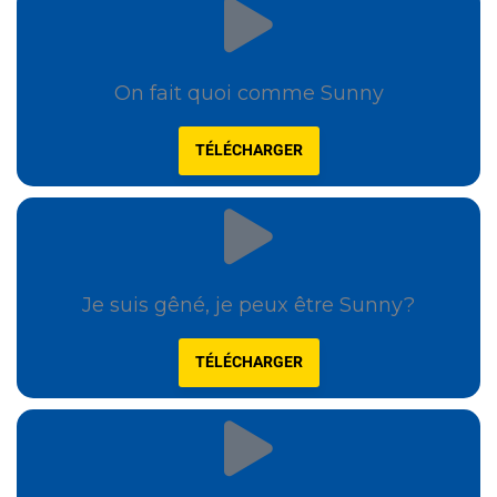
On fait quoi comme Sunny
TÉLÉCHARGER
Je suis gêné, je peux être Sunny?
TÉLÉCHARGER