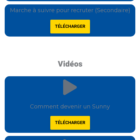
Marche à suivre pour recruter (Secondaire)
TÉLÉCHARGER
Vidéos
Comment devenir un Sunny
TÉLÉCHARGER