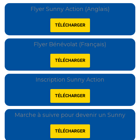
Flyer Sunny Action (Anglais)
TÉLÉCHARGER
Flyer Bénévolat (Français)
TÉLÉCHARGER
Inscription Sunny Action
TÉLÉCHARGER
Marche à suivre pour devenir un Sunny
TÉLÉCHARGER