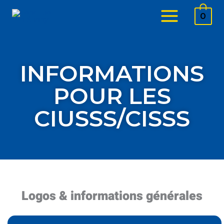
Aller
0
au
contenu
INFORMATIONS
POUR LES
CIUSSS/CISSS
Logos & informations générales