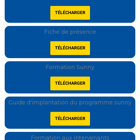
TÉLÉCHARGER
Fiche de présence
TÉLÉCHARGER
Formation Sunny
TÉLÉCHARGER
Guide d'implantation du programme sunny
TÉLÉCHARGER
Formation aux intervenants