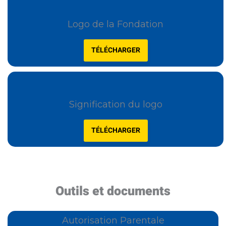
Logo de la Fondation
TÉLÉCHARGER
Signification du logo
TÉLÉCHARGER
Outils et documents
Autorisation Parentale