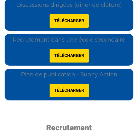
Discussions dirigées (dîner de clôture)
TÉLÉCHARGER
Recrutement dans une école secondaire
TÉLÉCHARGER
Plan de publication - Sunny Action
TÉLÉCHARGER
Recrutement