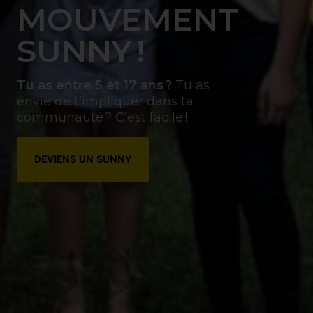
MOUVEMENT
SUNNY !
Tu as entre 5 et 17 ans ?
Tu as
envie de t’impliquer dans ta
communauté ? C’est facile !
DEVIENS UN SUNNY